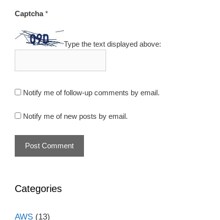
Captcha
*
Type the text displayed above:
Notify me of follow-up comments by email.
Notify me of new posts by email.
Categories
AWS
(13)