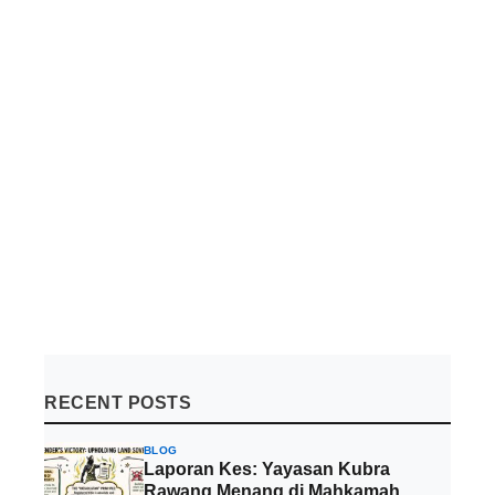
RECENT POSTS
BLOG
Laporan Kes: Yayasan Kubra
Rawang Menang di Mahkamah