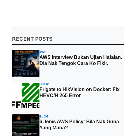
RECENT POSTS
AWS
AWS Interview Bukan Ujian Hafalan.
Dia Nak Tengok Cara Ko Fikir.
LINUX
Frigate to HikVision on Docker: Fix
HEVC/H.265 Error
BLOG
6 Jenis AWS Policy: Bila Nak Guna
Yang Mana?