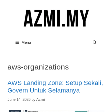
Skip
to
content
Menu
aws-organizations
AWS Landing Zone: Setup Sekali,
Govern Untuk Selamanya
June 14, 2026
by
Azmi