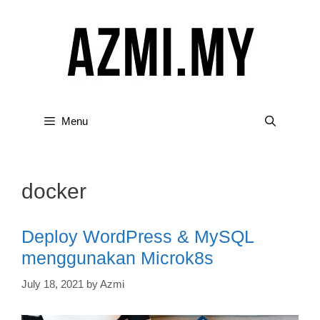
Skip
to
content
Menu
docker
Deploy WordPress & MySQL
menggunakan Microk8s
July 18, 2021
by
Azmi