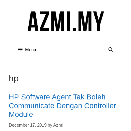
Skip
to
content
Menu
hp
HP Software Agent Tak Boleh
Communicate Dengan Controller
Module
December 17, 2019
by
Azmi