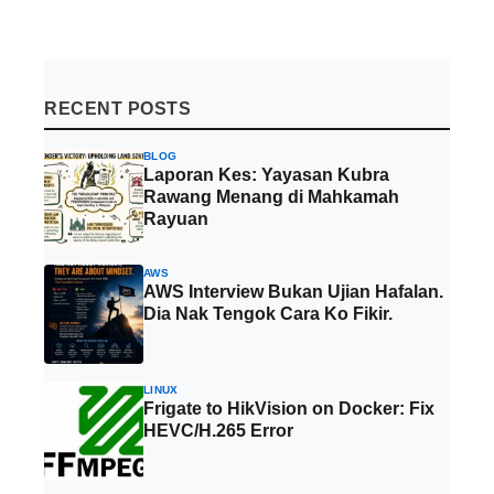
RECENT POSTS
BLOG
Laporan Kes: Yayasan Kubra
Rawang Menang di Mahkamah
Rayuan
AWS
AWS Interview Bukan Ujian Hafalan.
Dia Nak Tengok Cara Ko Fikir.
LINUX
Frigate to HikVision on Docker: Fix
HEVC/H.265 Error