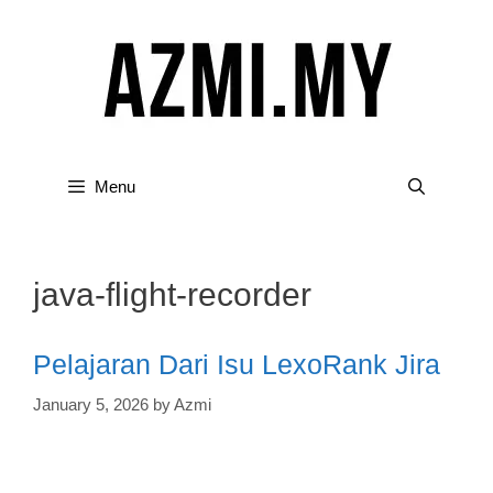
Skip
to
content
Menu
java-flight-recorder
Pelajaran Dari Isu LexoRank Jira
January 5, 2026
by
Azmi