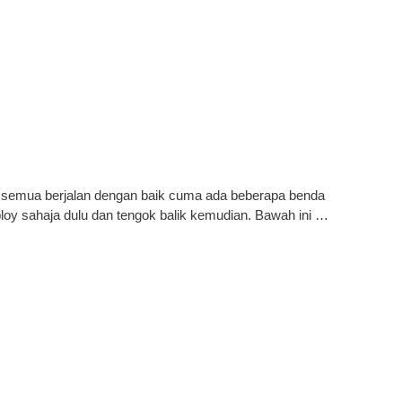
k semua berjalan dengan baik cuma ada beberapa benda
eploy sahaja dulu dan tengok balik kemudian. Bawah ini …