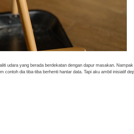
kualiti udara yang berada berdekatan dengan dapur masakan. Nampa
ontoh dia tiba-tiba berhenti hantar data. Tapi aku ambil inisiatif d