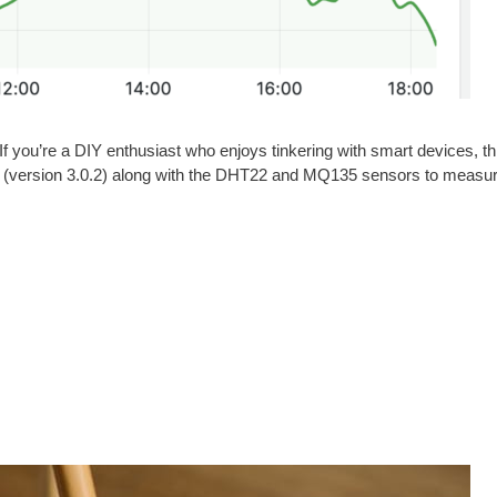
you’re a DIY enthusiast who enjoys tinkering with smart devices, this p
 (version 3.0.2) along with the DHT22 and MQ135 sensors to measur