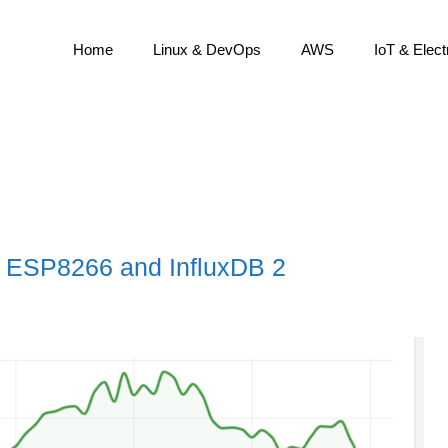
Home
Linux & DevOps
AWS
IoT & Elect
th ESP8266 and InfluxDB 2