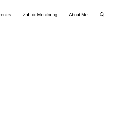
ronics
Zabbix Monitoring
About Me