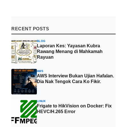
RECENT POSTS
BLOG
Laporan Kes: Yayasan Kubra
Rawang Menang di Mahkamah
Rayuan
AWS
AWS Interview Bukan Ujian Hafalan.
Dia Nak Tengok Cara Ko Fikir.
LINUX
Frigate to HikVision on Docker: Fix
HEVC/H.265 Error