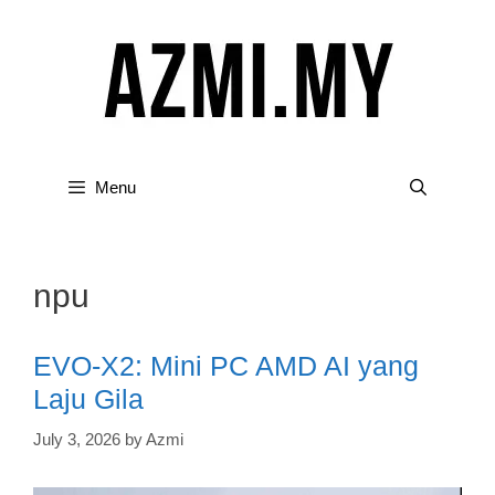
Skip
to
content
Menu
npu
EVO-X2: Mini PC AMD AI yang
Laju Gila
July 3, 2026
by
Azmi