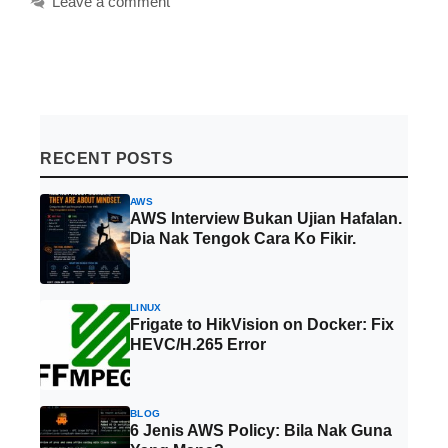
Leave a comment
RECENT POSTS
AWS
AWS Interview Bukan Ujian Hafalan.
Dia Nak Tengok Cara Ko Fikir.
LINUX
Frigate to HikVision on Docker: Fix
HEVC/H.265 Error
BLOG
6 Jenis AWS Policy: Bila Nak Guna