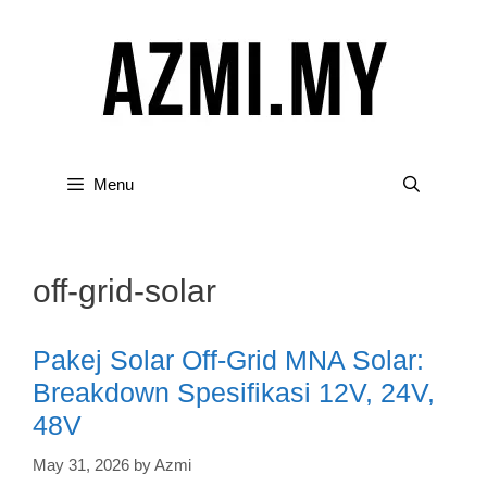
Skip
to
content
Menu
off-grid-solar
Pakej Solar Off-Grid MNA Solar:
Breakdown Spesifikasi 12V, 24V,
48V
May 31, 2026
by
Azmi