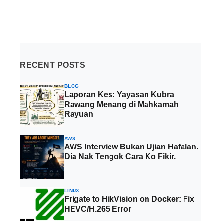
RECENT POSTS
BLOG
Laporan Kes: Yayasan Kubra
Rawang Menang di Mahkamah
Rayuan
AWS
AWS Interview Bukan Ujian Hafalan.
Dia Nak Tengok Cara Ko Fikir.
LINUX
Frigate to HikVision on Docker: Fix
HEVC/H.265 Error