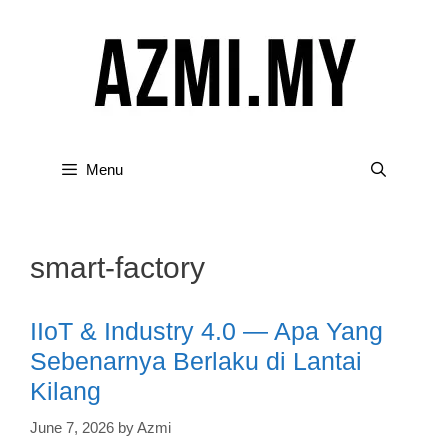
Skip
to
content
Menu
smart-factory
IIoT & Industry 4.0 — Apa Yang
Sebenarnya Berlaku di Lantai
Kilang
June 7, 2026
by
Azmi