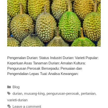
Pengenalan Durian: Status Industri Durian: Varieti Popular:
Keperluan Asas Tanaman Durian: Amalan Kultura:
Pengurusan Perosak Bersepadu: Penuaian dan
Pengendalian Lepas Tuai: Analisa Kewangan:
Categories
Blog
Tags
durian
,
musang-king
,
pengurusan-perosak
,
pertanian
,
varieti-durian
Leave a comment