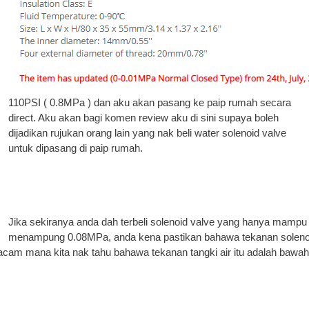
110PSI ( 0.8MPa ) dan aku akan pasang ke paip rumah secara
direct. Aku akan bagi komen review aku di sini supaya boleh
dijadikan rujukan orang lain yang nak beli water solenoid valve
untuk dipasang di paip rumah.
Jika sekiranya anda dah terbeli solenoid valve yang hanya mampu
menampung 0.08MPa, anda kena pastikan bahawa tekanan soleno
acam mana kita nak tahu bahawa tekanan tangki air itu adalah bawah