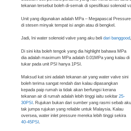
tekanan tersebut boleh di-semak di spesifikasi solenoid va
Unit yang digunakan adalah MPa – Megapascal Pressure Uni
di stesen minyak tempat isi angin atau di bengkel.
Jadi, Ini water solenoid valve yang aku beli
dari banggood
Di sini kita boleh tengok yang dia highlight bahawa MPa
dia adalah maximum MPa adalah 0.01MPa yang kalau di
tukar pada unit PSI hanya 1PSI.
Maksud kat sini adalah tekanan air yang water valve sini
boleh terima sangat rendah dan kalau dipasangkan
kepada paip rumah ia tidak akan berfungsi kerana
tekanan air di rumah adalah lebih tinggi iaitu sekitar
25-
30PSI
. Rujukan bukan dari sumber yang rasmi sebab ak
tak jumpa rujukan yang reliable untuk Malaysia. Kalau
oversea, water inlet pressure mereka lebih tinggi sekira
40-45PSI
.