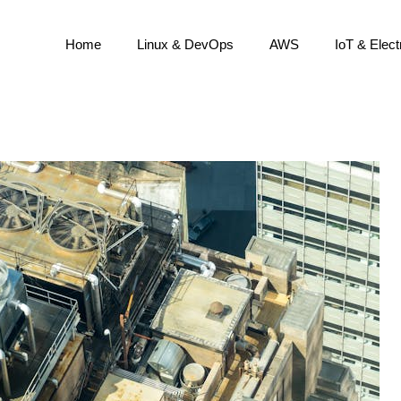
Home
Linux & DevOps
AWS
IoT & Elect