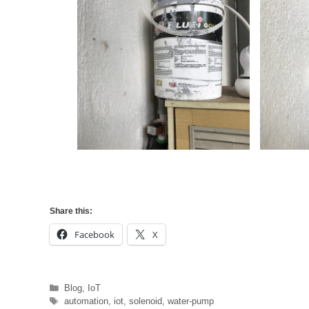
Share this:
Facebook
X
Categories
Blog
,
IoT
Tags
automation
,
iot
,
solenoid
,
water-pump