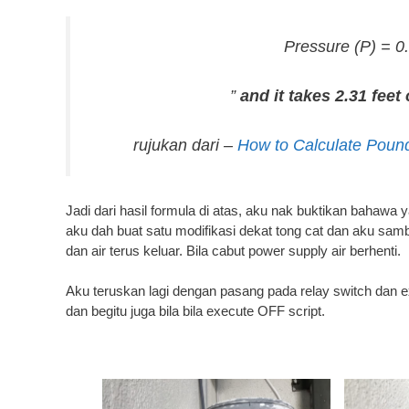
Pressure (
P
) = 0
”
and it takes 2.31 feet
rujukan dari –
How to Calculate Pound
Jadi dari hasil formula di atas, aku nak buktikan bahaw
aku dah buat satu modifikasi dekat tong cat dan aku sa
dan air terus keluar. Bila cabut power supply air berhenti.
Aku teruskan lagi dengan pasang pada relay switch dan ex
dan begitu juga bila bila execute OFF script.