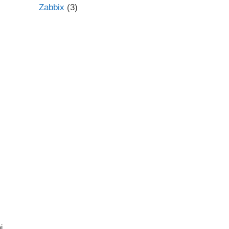
Zabbix
(3)
i