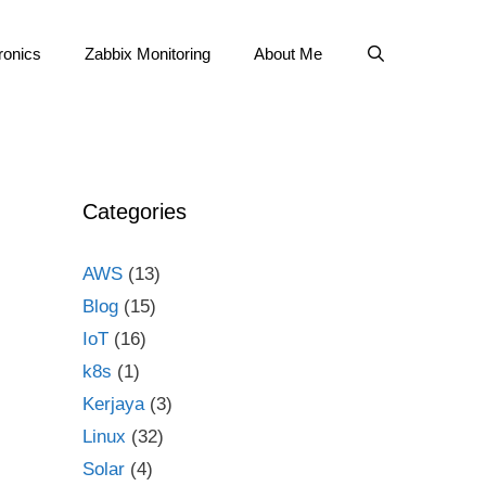
ronics
Zabbix Monitoring
About Me
Categories
AWS
(13)
Blog
(15)
IoT
(16)
k8s
(1)
Kerjaya
(3)
Linux
(32)
Solar
(4)