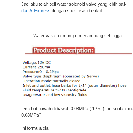
Jadi aku telah beli water solenoid valve yang lebih baik
dari AliExpress
dengan spesifikasi berikut
Water valve ini mampu menampung sehingga
tersebut bawah di bawah 0.08MPa ( 1PSI ), persoalan, m
0.08MPa?.
Ini formula dia;