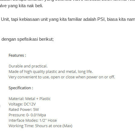
lve yang kita nak beli.
t, tapi kebiasaan unit yang kita familiar adalah PSI, biasa kita na
, dengan spefisikasi berikut;
u