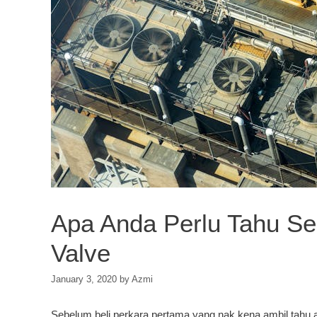
Apa Anda Perlu Tahu Se
Valve
January 3, 2020
by
Azmi
Sebelum beli perkara pertama yang nak kena ambil tahu ad