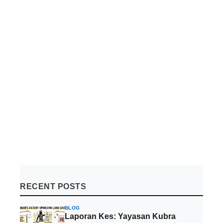
RECENT POSTS
BLOG
Laporan Kes: Yayasan Kubra