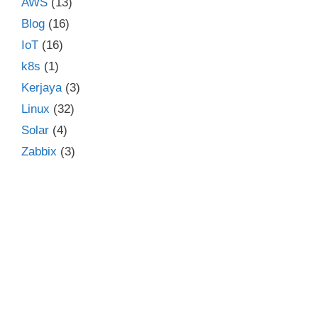
AWS
(13)
Blog
(16)
IoT
(16)
k8s
(1)
Kerjaya
(3)
Linux
(32)
Solar
(4)
Zabbix
(3)