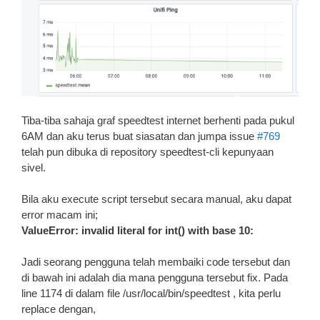
Tiba-tiba sahaja graf speedtest internet berhenti pada pukul
6AM dan aku terus buat siasatan dan jumpa issue
#769
telah pun dibuka di repository speedtest-cli kepunyaan
sivel.
Bila aku execute script tersebut secara manual, aku dapat
error macam ini;
ValueError: invalid literal for int() with base 10:
Jadi seorang pengguna telah membaiki code tersebut dan
di bawah ini adalah dia mana pengguna tersebut fix. Pada
line 1174 di dalam file /usr/local/bin/speedtest , kita perlu
replace dengan,