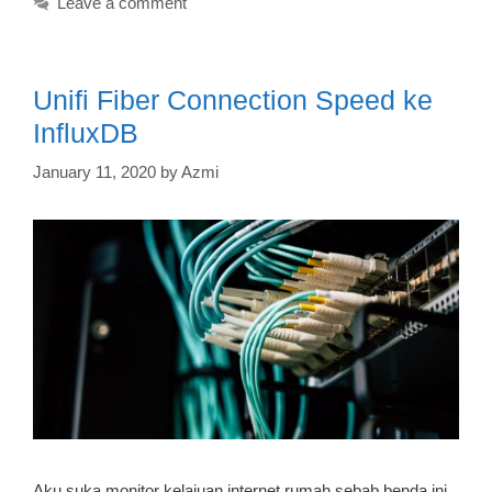
Leave a comment
Unifi Fiber Connection Speed ke
InfluxDB
January 11, 2020
by
Azmi
Aku suka monitor kelajuan internet rumah sebab benda ini