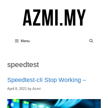
Skip
to
content
Menu
speedtest
Speedtest-cli Stop Working –
April 8, 2021
by
Azmi