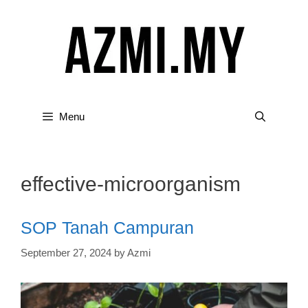
Skip
to
content
Menu
effective-microorganism
SOP Tanah Campuran
September 27, 2024
by
Azmi