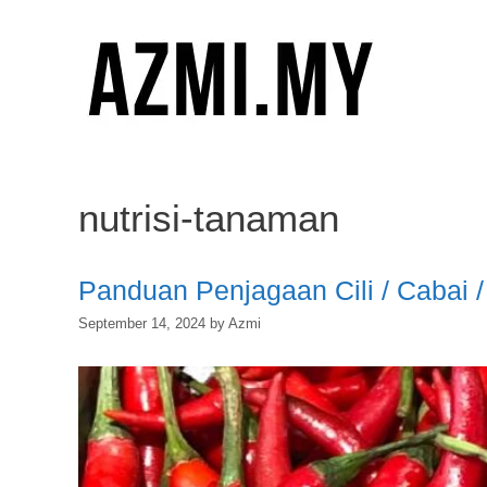
Skip
to
content
nutrisi-tanaman
Panduan Penjagaan Cili / Cabai 
September 14, 2024
by
Azmi