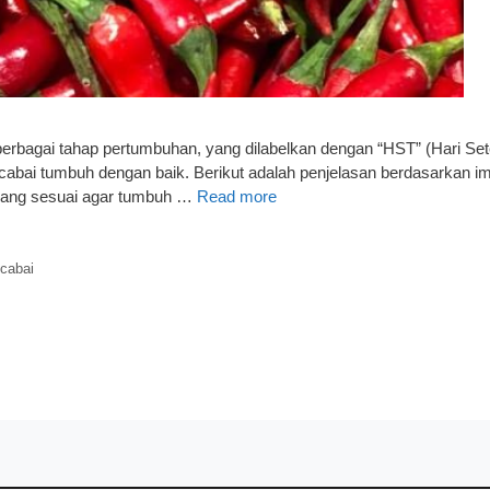
berbagai tahap pertumbuhan, yang dilabelkan dengan “HST” (Hari S
cabai tumbuh dengan baik. Berikut adalah penjelasan berdasarkan 
 yang sesuai agar tumbuh …
Read more
cabai