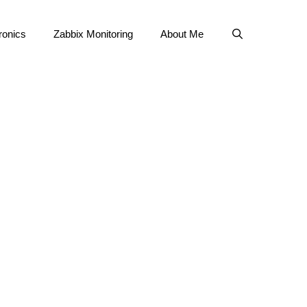
ronics
Zabbix Monitoring
About Me