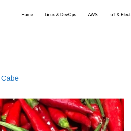
Home
Linux & DevOps
AWS
IoT & Elect
/ Cabe