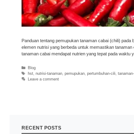
Panduan tentang pemupukan tanaman cabai (chili) pada 
elemen nutrisi yang berbeda untuk memastikan tanaman 
tanaman cabai mendapat nutrien yang tepat pada waktu
Categories
Blog
Tags
hst
,
nutrisi-tanaman
,
pemupukan
,
pertumbuhan-cili
,
tanaman-
Leave a comment
RECENT POSTS