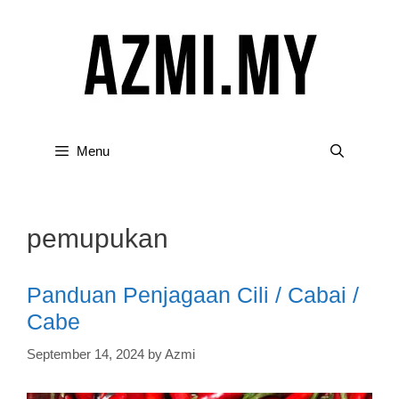
Skip
to
content
Menu
pemupukan
Panduan Penjagaan Cili / Cabai /
Cabe
September 14, 2024
by
Azmi