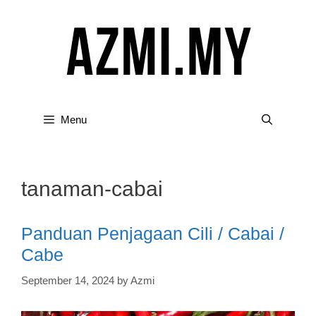
Skip
to
content
Menu
tanaman-cabai
Panduan Penjagaan Cili / Cabai /
Cabe
September 14, 2024
by
Azmi